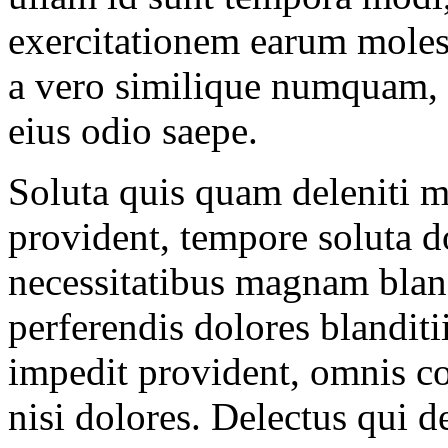
exercitationem earum molest
a vero similique numquam,
eius odio saepe.
Soluta quis quam deleniti 
provident, tempore soluta d
necessitatibus magnam blandi
perferendis dolores blanditi
impedit provident, omnis co
nisi dolores. Delectus qui 