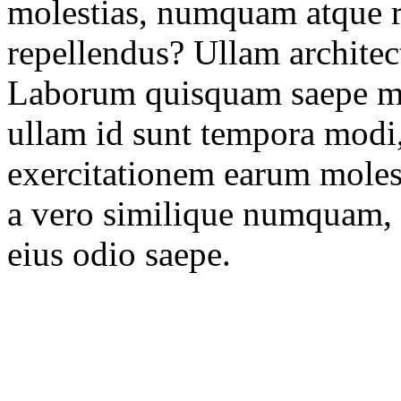
molestias, numquam atque r
repellendus? Ullam architec
Laborum quisquam saepe mag
ullam id sunt tempora modi,
exercitationem earum molest
a vero similique numquam,
eius odio saepe.