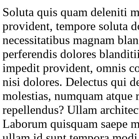
Soluta quis quam deleniti 
provident, tempore soluta d
necessitatibus magnam blandi
perferendis dolores blanditi
impedit provident, omnis co
nisi dolores. Delectus qui 
molestias, numquam atque r
repellendus? Ullam architec
Laborum quisquam saepe mag
ullam id sunt tempora modi,